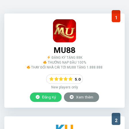
1
MU88
ĐĂNG KÝ TẶNG 88K
THƯỞNG NẠP ĐẦU 100%
THAY ĐỔI NHÀ CÁI TỚI MU88 TẶNG 1.888.888
5.0
New players only
Đăng Ký
Xem thêm
2