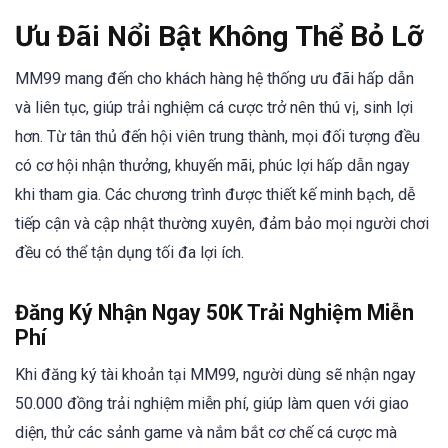
Ưu Đãi Nổi Bật Không Thể Bỏ Lỡ
MM99 mang đến cho khách hàng hệ thống ưu đãi hấp dẫn
và liên tục, giúp trải nghiệm cá cược trở nên thú vị, sinh lợi
hơn. Từ tân thủ đến hội viên trung thành, mọi đối tượng đều
có cơ hội nhận thưởng, khuyến mãi, phúc lợi hấp dẫn ngay
khi tham gia. Các chương trình được thiết kế minh bạch, dễ
tiếp cận và cập nhật thường xuyên, đảm bảo mọi người chơi
đều có thể tận dụng tối đa lợi ích.
Đăng Ký Nhận Ngay 50K Trải Nghiệm Miễn
Phí
Khi đăng ký tài khoản tại MM99, người dùng sẽ nhận ngay
50.000 đồng trải nghiệm miễn phí, giúp làm quen với giao
diện, thử các sảnh game và nắm bắt cơ chế cá cược mà