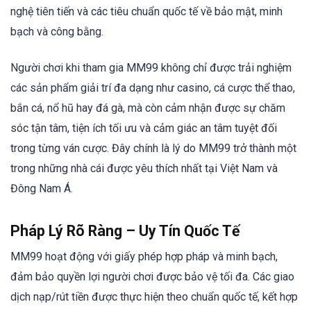
nghệ tiên tiến và các tiêu chuẩn quốc tế về bảo mật, minh
bạch và công bằng.
Người chơi khi tham gia MM99 không chỉ được trải nghiệm
các sản phẩm giải trí đa dạng như casino, cá cược thể thao,
bắn cá, nổ hũ hay đá gà, mà còn cảm nhận được sự chăm
sóc tận tâm, tiện ích tối ưu và cảm giác an tâm tuyệt đối
trong từng ván cược. Đây chính là lý do MM99 trở thành một
trong những nhà cái được yêu thích nhất tại Việt Nam và
Đông Nam Á.
Pháp Lý Rõ Ràng – Uy Tín Quốc Tế
MM99 hoạt động với giấy phép hợp pháp và minh bạch,
đảm bảo quyền lợi người chơi được bảo vệ tối đa. Các giao
dịch nạp/rút tiền được thực hiện theo chuẩn quốc tế, kết hợp