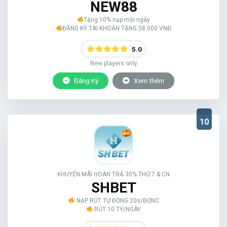
NEW88
Tặng 10% nạp mỗi ngày
ĐĂNG KÝ TÀI KHOẢN TẶNG 58.000 VNĐ
5.0
New players only
Đăng Ký
Xem thêm
10
KHUYẾN MÃI HOÀN TRẢ 30% THỨ 7 & CN
SHBET
NẠP RÚT TỰ ĐỘNG 20s/ĐƠNC
RÚT 10 TỶ/NGÀY