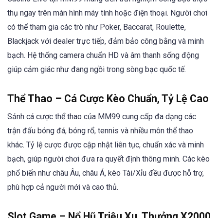
thụ ngay trên màn hình máy tính hoặc điện thoại. Người chơi
có thể tham gia các trò như Poker, Baccarat, Roulette,
Blackjack với dealer trực tiếp, đảm bảo công bằng và minh
bạch. Hệ thống camera chuẩn HD và âm thanh sống động
giúp cảm giác như đang ngồi trong sòng bạc quốc tế.
Thể Thao – Cá Cược Kèo Chuẩn, Tỷ Lệ Cao
Sảnh cá cược thể thao của MM99 cung cấp đa dạng các
trận đấu bóng đá, bóng rổ, tennis và nhiều môn thể thao
khác. Tỷ lệ cược được cập nhật liên tục, chuẩn xác và minh
bạch, giúp người chơi đưa ra quyết định thông minh. Các kèo
phổ biến như châu Âu, châu Á, kèo Tài/Xỉu đều được hỗ trợ,
phù hợp cả người mới và cao thủ.
Slot Game – Nổ Hũ Triệu Xu, Thưởng X2000