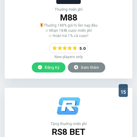
Thưởng miễn phí
M88
Thưởng 188% giá trị lần nạp đầu
✩ Nhận 184k cược miễn phí
✩ Hoàn trả 1% cá cược!
5.0
New players only
Đăng Ký
Xem thêm
15
Tặng thưởng miễn phí
RS8 BET