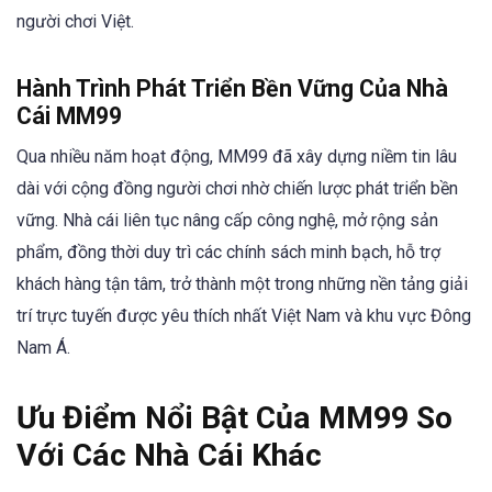
người chơi Việt.
Hành Trình Phát Triển Bền Vững Của Nhà
Cái MM99
Qua nhiều năm hoạt động, MM99 đã xây dựng niềm tin lâu
dài với cộng đồng người chơi nhờ chiến lược phát triển bền
vững. Nhà cái liên tục nâng cấp công nghệ, mở rộng sản
phẩm, đồng thời duy trì các chính sách minh bạch, hỗ trợ
khách hàng tận tâm, trở thành một trong những nền tảng giải
trí trực tuyến được yêu thích nhất Việt Nam và khu vực Đông
Nam Á.
Ưu Điểm Nổi Bật Của MM99 So
Với Các Nhà Cái Khác