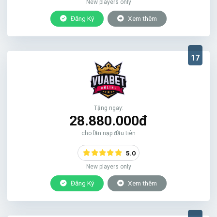
New players only
Đăng Ký
Xem thêm
17
Tặng ngay:
28.880.000đ
cho lần nạp đầu tiên
5.0
New players only
Đăng Ký
Xem thêm