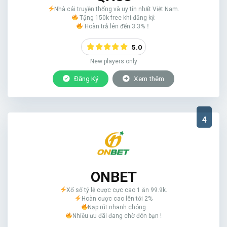
Nhà cái truyền thống và uy tín nhất Việt Nam.
Tặng 150k free khi đăng ký.
Hoàn trả lên đến 3.3%！
5.0
New players only
Đăng Ký
Xem thêm
4
ONBET
Xổ số tỷ lệ cược cực cao 1 ăn 99.9k.
Hoàn cược cao lên tới 2%
Nạp rút nhanh chóng
Nhiều ưu đãi đang chờ đón bạn !