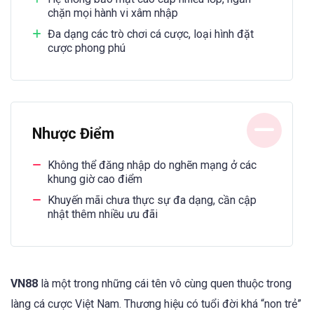
chặn mọi hành vi xâm nhập
Đa dạng các trò chơi cá cược, loại hình đặt
cược phong phú
Nhược Điểm
Không thể đăng nhập do nghẽn mạng ở các
khung giờ cao điểm
Khuyến mãi chưa thực sự đa dạng, cần cập
nhật thêm nhiều ưu đãi
VN88
là một trong những cái tên vô cùng quen thuộc trong
làng cá cược Việt Nam. Thương hiệu có tuổi đời khá “non trẻ”