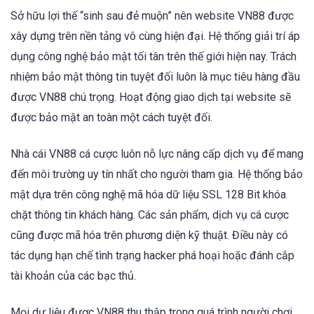
Sở hữu lợi thế “sinh sau đẻ muộn” nên website VN88 được
xây dựng trên nền tảng vô cùng hiện đại. Hệ thống giải trí áp
dụng công nghệ bảo mật tối tân trên thế giới hiện nay. Trách
nhiệm bảo mật thông tin tuyệt đối luôn là mục tiêu hàng đầu
được VN88 chú trọng. Hoạt động giao dịch tại website sẽ
được bảo mật an toàn một cách tuyệt đối.
Nhà cái VN88 cá cược luôn nỗ lực nâng cấp dịch vụ để mang
đến môi trường uy tín nhất cho người tham gia. Hệ thống bảo
mật dựa trên công nghệ mã hóa dữ liệu SSL 128 Bit khóa
chặt thông tin khách hàng. Các sản phẩm, dịch vụ cá cược
cũng được mã hóa trên phương diện kỹ thuật. Điều này có
tác dụng hạn chế tình trạng hacker phá hoại hoặc đánh cắp
tài khoản của các bạc thủ.
Mọi dự liệu được VN88 thu thập trong quá trình người chơi