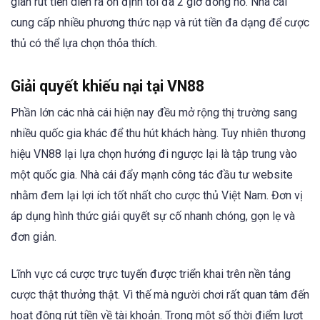
gian rút tiền diễn ra ổn định tối đa 2 giờ đồng hồ. Nhà cái
cung cấp nhiều phương thức nạp và rút tiền đa dạng để cược
thủ có thể lựa chọn thỏa thích.
Giải quyết khiếu nại tại VN88
Phần lớn các nhà cái hiện nay đều mở rộng thị trường sang
nhiều quốc gia khác để thu hút khách hàng. Tuy nhiên thương
hiệu VN88 lại lựa chọn hướng đi ngược lại là tập trung vào
một quốc gia. Nhà cái đẩy mạnh công tác đầu tư website
nhằm đem lại lợi ích tốt nhất cho cược thủ Việt Nam. Đơn vị
áp dụng hình thức giải quyết sự cố nhanh chóng, gọn lẹ và
đơn giản.
Lĩnh vực cá cược trực tuyến được triển khai trên nền tảng
cược thật thưởng thật. Vì thế mà người chơi rất quan tâm đến
hoạt động rút tiền về tài khoản. Trong một số thời điểm lượt