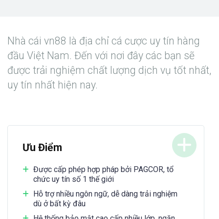
Nhà cái vn88 là địa chỉ cá cược uy tín hàng
đầu Việt Nam. Đến với nơi đây các bạn sẽ
được trải nghiệm chất lượng dịch vụ tốt nhất,
uy tín nhất hiện nay.
Ưu Điểm
Được cấp phép hợp pháp bởi PAGCOR, tổ
chức uy tín số 1 thế giới
Hỗ trợ nhiều ngôn ngữ, dễ dàng trải nghiệm
dù ở bất kỳ đâu
Hệ thống bảo mật cao cấp nhiều lớp, ngăn