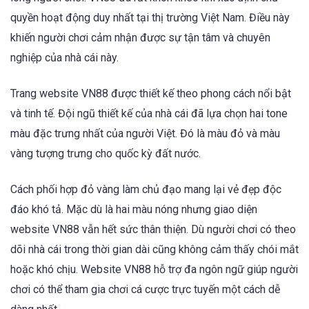
quyền hoạt động duy nhất tại thị trường Việt Nam. Điều này
khiến người chơi cảm nhận được sự tận tâm và chuyên
nghiệp của nhà cái này.
Trang website VN88 được thiết kế theo phong cách nổi bật
và tinh tế. Đội ngũ thiết kế của nhà cái đã lựa chọn hai tone
màu đặc trưng nhất của người Việt. Đó là màu đỏ và màu
vàng tượng trưng cho quốc kỳ đất nước.
Cách phối hợp đỏ vàng làm chủ đạo mang lại vẻ đẹp độc
đáo khó tả. Mặc dù là hai màu nóng nhưng giao diện
website VN88 vẫn hết sức thân thiện. Dù người chơi có theo
dõi nhà cái trong thời gian dài cũng không cảm thấy chói mắt
hoặc khó chịu. Website VN88 hỗ trợ đa ngôn ngữ giúp người
chơi có thể tham gia chơi cá cược trực tuyến một cách dễ