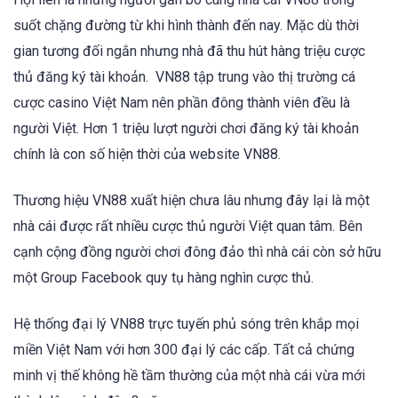
suốt chặng đường từ khi hình thành đến nay. Mặc dù thời
gian tương đối ngắn nhưng nhà đã thu hút hàng triệu cược
thủ đăng ký tài khoản. VN88 tập trung vào thị trường cá
cược casino Việt Nam nên phần đông thành viên đều là
người Việt. Hơn 1 triệu lượt người chơi đăng ký tài khoản
chính là con số hiện thời của website VN88.
Thương hiệu VN88 xuất hiện chưa lâu nhưng đây lại là một
nhà cái được rất nhiều cược thủ người Việt quan tâm. Bên
cạnh cộng đồng người chơi đông đảo thì nhà cái còn sở hữu
một Group Facebook quy tụ hàng nghìn cược thủ.
Hệ thống đại lý VN88 trực tuyến phủ sóng trên khắp mọi
miền Việt Nam với hơn 300 đại lý các cấp. Tất cả chứng
minh vị thế không hề tầm thường của một nhà cái vừa mới