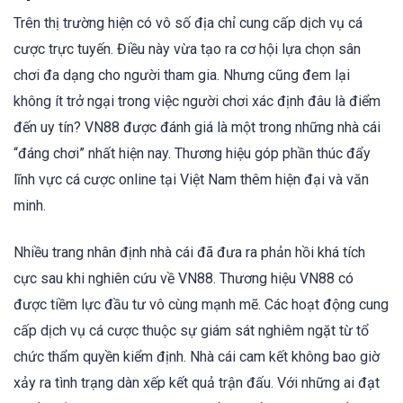
Trên thị trường hiện có vô số địa chỉ cung cấp dịch vụ cá
cược trực tuyến. Điều này vừa tạo ra cơ hội lựa chọn sân
chơi đa dạng cho người tham gia. Nhưng cũng đem lại
không ít trở ngại trong việc người chơi xác định đâu là điểm
đến uy tín? VN88 được đánh giá là một trong những nhà cái
“đáng chơi” nhất hiện nay. Thương hiệu góp phần thúc đẩy
lĩnh vực cá cược online tại Việt Nam thêm hiện đại và văn
minh.
Nhiều trang nhân định nhà cái đã đưa ra phản hồi khá tích
cực sau khi nghiên cứu về VN88. Thương hiệu VN88 có
được tiềm lực đầu tư vô cùng mạnh mẽ. Các hoạt động cung
cấp dịch vụ cá cược thuộc sự giám sát nghiêm ngặt từ tổ
chức thẩm quyền kiểm định. Nhà cái cam kết không bao giờ
xảy ra tình trạng dàn xếp kết quả trận đấu. Với những ai đạt