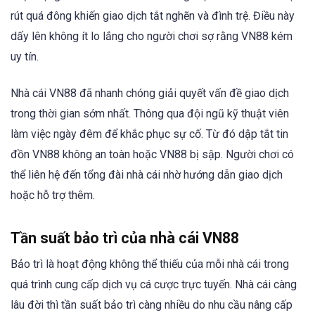
rút quá đông khiến giao dịch tắt nghẽn và đình trệ. Điều này
dấy lên không ít lo lắng cho người chơi sợ rằng VN88 kém
uy tín.
Nhà cái VN88 đã nhanh chóng giải quyết vấn đề giao dịch
trong thời gian sớm nhất. Thông qua đội ngũ kỹ thuật viên
làm việc ngày đêm để khắc phục sự cố. Từ đó dập tắt tin
đồn VN88 không an toàn hoặc VN88 bị sập. Người chơi có
thể liên hệ đến tổng đài nhà cái nhờ hướng dẫn giao dịch
hoặc hỗ trợ thêm.
Tần suất bảo trì của nhà cái VN88
Bảo trì là hoạt động không thể thiếu của mỗi nhà cái trong
quá trình cung cấp dịch vụ cá cược trực tuyến. Nhà cái càng
lâu đời thì tần suất bảo trì càng nhiều do nhu cầu nâng cấp