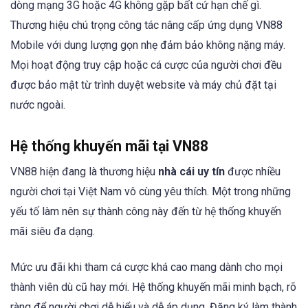
dòng mạng 3G hoặc 4G không gặp bất cứ hạn chế gì.
Thương hiệu chú trọng công tác nâng cấp ứng dụng VN88
Mobile với dung lượng gọn nhẹ đảm bảo không nặng máy.
Mọi hoạt động truy cập hoặc cá cược của người chơi đều
được bảo mật từ trình duyệt website và máy chủ đặt tại
nước ngoài.
Hệ thống khuyến mãi tại VN88
VN88 hiện đang là thương hiệu
nhà cái uy tín
được nhiều
người chơi tại Việt Nam vô cùng yêu thích. Một trong những
yếu tố làm nên sự thành công này đến từ hệ thống khuyến
mãi siêu đa dạng.
Mức ưu đãi khi tham cá cược khá cao mang dành cho mọi
thành viên dù cũ hay mới. Hệ thống khuyến mãi minh bạch, rõ
ràng để người chơi dễ hiểu và dễ áp dụng. Đăng ký làm thành