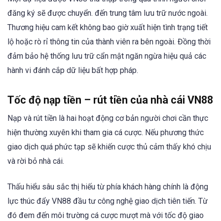
đăng ký sẽ được chuyển. đến trung tâm lưu trữ nước ngoài.
Thương hiệu cam kết không bao giờ xuất hiện tình trạng tiết
lộ hoặc rò rỉ thông tin của thành viên ra bên ngoài. Đồng thời
đảm bảo hệ thống lưu trữ cẩn mật ngăn ngừa hiệu quả các
hành vi đánh cắp dữ liệu bất hợp pháp.
Tốc độ nạp tiền – rút tiền của nhà cái VN88
Nạp và rút tiền là hai hoạt động cơ bản người chơi cần thực
hiện thường xuyên khi tham gia cá cược. Nếu phương thức
giao dịch quá phức tạp sẽ khiến cược thủ cảm thấy khó chịu
và rời bỏ nhà cái.
Thấu hiểu sâu sắc thị hiếu từ phía khách hàng chính là động
lực thúc đẩy VN88 đầu tư công nghệ giao dịch tiên tiến. Từ
đó đem đến môi trường cá cược mượt mà với tốc độ giao