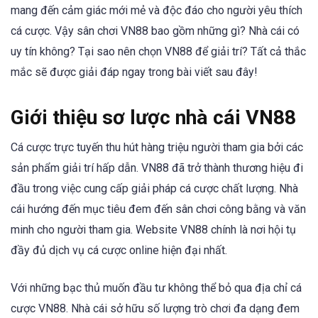
mang đến cảm giác mới mẻ và độc đáo cho người yêu thích
cá cược. Vậy sân chơi VN88 bao gồm những gì? Nhà cái có
uy tín không? Tại sao nên chọn VN88 để giải trí? Tất cả thắc
mắc sẽ được giải đáp ngay trong bài viết sau đây!
Giới thiệu sơ lược nhà cái VN88
Cá cược trực tuyến thu hút hàng triệu người tham gia bởi các
sản phẩm giải trí hấp dẫn. VN88 đã trở thành thương hiệu đi
đầu trong việc cung cấp giải pháp cá cược chất lượng. Nhà
cái hướng đến mục tiêu đem đến sân chơi công bằng và văn
minh cho người tham gia. Website VN88 chính là nơi hội tụ
đầy đủ dịch vụ cá cược online hiện đại nhất.
Với những bạc thủ muốn đầu tư không thể bỏ qua địa chỉ cá
cược VN88. Nhà cái sở hữu số lượng trò chơi đa dạng đem