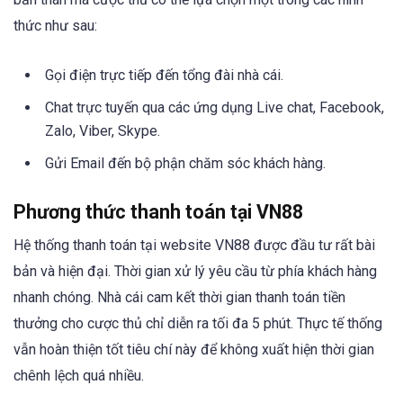
thức như sau:
Gọi điện trực tiếp đến tổng đài nhà cái.
Chat trực tuyến qua các ứng dụng Live chat, Facebook,
Zalo, Viber, Skype.
Gửi Email đến bộ phận chăm sóc khách hàng.
Phương thức thanh toán tại VN88
Hệ thống thanh toán tại website VN88 được đầu tư rất bài
bản và hiện đại. Thời gian xử lý yêu cầu từ phía khách hàng
nhanh chóng. Nhà cái cam kết thời gian thanh toán tiền
thưởng cho cược thủ chỉ diễn ra tối đa 5 phút. Thực tế thống
vẫn hoàn thiện tốt tiêu chí này để không xuất hiện thời gian
chênh lệch quá nhiều.