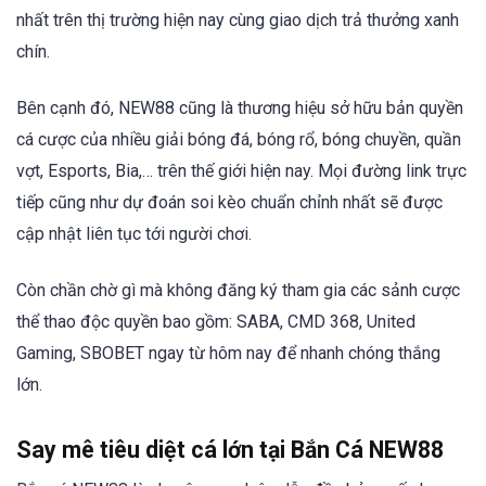
nhất trên thị trường hiện nay cùng giao dịch trả thưởng xanh
chín.
Bên cạnh đó, NEW88 cũng là thương hiệu sở hữu bản quyền
cá cược của nhiều giải bóng đá, bóng rổ, bóng chuyền, quần
vợt, Esports, Bia,… trên thế giới hiện nay. Mọi đường link trực
tiếp cũng như dự đoán soi kèo chuẩn chỉnh nhất sẽ được
cập nhật liên tục tới người chơi.
Còn chần chờ gì mà không đăng ký tham gia các sảnh cược
thể thao độc quyền bao gồm: SABA, CMD 368, United
Gaming, SBOBET ngay từ hôm nay để nhanh chóng thắng
lớn.
Say mê tiêu diệt cá lớn tại Bắn Cá NEW88