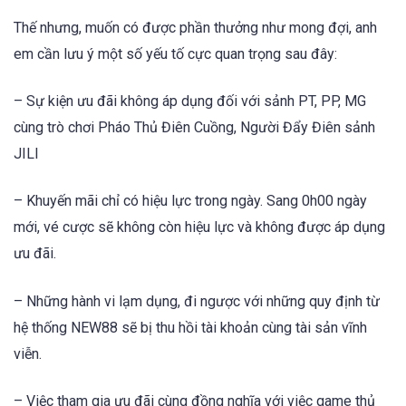
Thế nhưng, muốn có được phần thưởng như mong đợi, anh
em cần lưu ý một số yếu tố cực quan trọng sau đây:
– Sự kiện ưu đãi không áp dụng đối với sảnh PT, PP, MG
cùng trò chơi Pháo Thủ Điên Cuồng, Người Đẩy Điên sảnh
JILI
– Khuyến mãi chỉ có hiệu lực trong ngày. Sang 0h00 ngày
mới, vé cược sẽ không còn hiệu lực và không được áp dụng
ưu đãi.
– Những hành vi lạm dụng, đi ngược với những quy định từ
hệ thống NEW88 sẽ bị thu hồi tài khoản cùng tài sản vĩnh
viễn.
– Việc tham gia ưu đãi cùng đồng nghĩa với việc game thủ