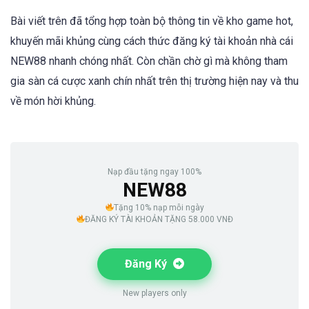
Bài viết trên đã tổng hợp toàn bộ thông tin về kho game hot,
khuyến mãi khủng cùng cách thức đăng ký tài khoản nhà cái
NEW88 nhanh chóng nhất. Còn chần chờ gì mà không tham
gia sàn cá cược xanh chín nhất trên thị trường hiện nay và thu
về món hời khủng.
Nạp đầu tặng ngay 100%
NEW88
Tặng 10% nạp mỗi ngày
ĐĂNG KÝ TÀI KHOẢN TẶNG 58.000 VNĐ
Đăng Ký
New players only