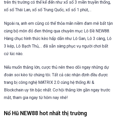
trên thị trường có thể kể đến như xổ số 3 miền truyền thống,
xổ số Thái Lan, xổ số Trung Quốc, xổ số 1 phút,…
Ngoài ra, anh em cũng có thể thỏa mãn niềm đam mê bất tận
cùng bộ môn đỏ đen thông qua chuyên mục Lô Đề NEW88.
Hàng chục hình thức kèo hấp dẫn như Lô Gan, Lô 3 càng, Lô
3 kép, Lô Bạch Thủ,… đã sẵn sàng phục vụ người chơi bất
cứ lúc nào.
Nếu muốn thắng lớn, cược thủ nên theo dõi ngay những dự
đoán soi kèo từ chúng tôi. Tất cả các nhận định đều được
trang bị công nghệ MATRIX 2.0 cùng hệ thống AI &
Blockchain uy tín bậc nhất. Cơ hội thắng lớn gần ngay trước
mắt, tham gia ngay từ hôm nay nhé!
Nổ Hũ NEW88 hot nhất thị trường