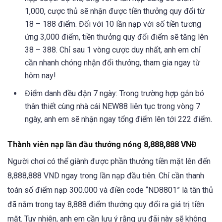
1,000, cược thủ sẽ nhận được tiền thưởng quy đổi từ
18 – 188 điểm. Đối với 10 lần nạp với số tiền tương
ứng 3,000 điểm, tiền thưởng quy đổi điểm sẽ tăng lên
38 – 388. Chỉ sau 1 vòng cược duy nhất, anh em chỉ
cần nhanh chóng nhận đổi thưởng, tham gia ngay từ
hôm nay!
Điểm danh đều đặn 7 ngày: Trong trường hợp gắn bó
thân thiết cùng nhà cái NEW88 liên tục trong vòng 7
ngày, anh em sẽ nhận ngay tổng điểm lên tới 222 điểm.
Thành viên nạp lần đầu thưởng nóng 8,888,888 VNĐ
Người chơi có thể giành được phần thưởng tiền mặt lên đến
8,888,888 VND ngay trong lần nạp đầu tiên. Chỉ cần thanh
toán số điểm nạp 300.000 và điền code “ND8801” là tân thủ
đã nắm trong tay 8,888 điểm thưởng quy đổi ra giá trị tiền
mặt. Tuy nhiên, anh em cần lưu ý rằng ưu đãi này sẽ không