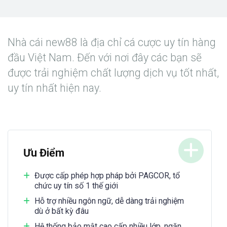
Nhà cái new88 là địa chỉ cá cược uy tín hàng
đầu Việt Nam. Đến với nơi đây các bạn sẽ
được trải nghiệm chất lượng dịch vụ tốt nhất,
uy tín nhất hiện nay.
Ưu Điểm
Được cấp phép hợp pháp bởi PAGCOR, tổ
chức uy tín số 1 thế giới
Hỗ trợ nhiều ngôn ngữ, dễ dàng trải nghiệm
dù ở bất kỳ đâu
Hệ thống bảo mật cao cấp nhiều lớp, ngăn