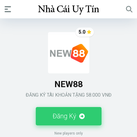
5.0
NEW88
ĐĂNG KÝ TÀI KHOẢN TẶNG 58.000 VNĐ
Đăng Ký
New players only