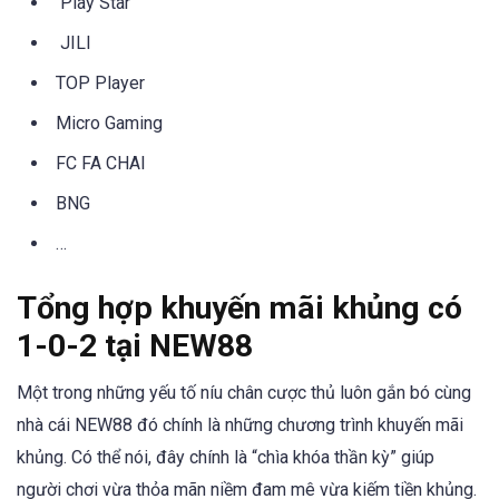
Play Star
JILI
TOP Player
Micro Gaming
FC FA CHAI
BNG
…
Tổng hợp khuyến mãi khủng có
1-0-2 tại NEW88
Một trong những yếu tố níu chân cược thủ luôn gắn bó cùng
nhà cái NEW88 đó chính là những chương trình khuyến mãi
khủng. Có thể nói, đây chính là “chìa khóa thần kỳ” giúp
người chơi vừa thỏa mãn niềm đam mê vừa kiếm tiền khủng.