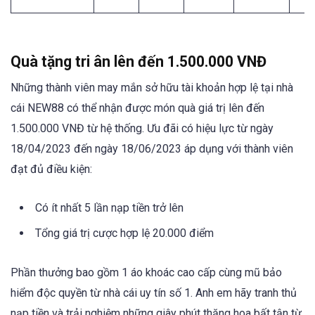
Quà tặng tri ân lên đến 1.500.000 VNĐ
Những thành viên may mắn sở hữu tài khoản hợp lệ tại nhà
cái NEW88 có thể nhận được món quà giá trị lên đến
1.500.000 VNĐ từ hệ thống. Ưu đãi có hiệu lực từ ngày
18/04/2023 đến ngày 18/06/2023 áp dụng với thành viên
đạt đủ điều kiện:
Có ít nhất 5 lần nạp tiền trở lên
Tổng giá trị cược hợp lệ 20.000 điểm
Phần thưởng bao gồm 1 áo khoác cao cấp cùng mũ bảo
hiểm độc quyền từ nhà cái uy tín số 1. Anh em hãy tranh thủ
nạp tiền và trải nghiệm những giây phút thăng hoa bất tận từ