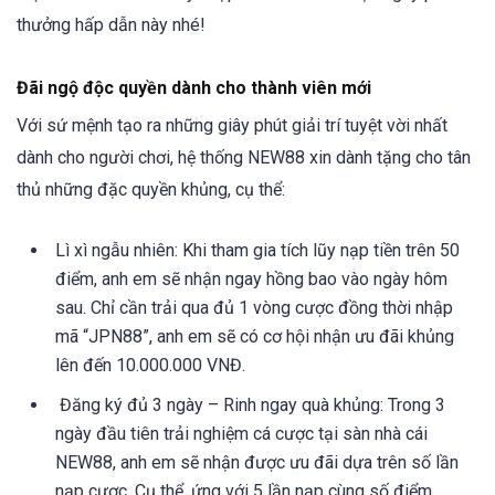
thưởng hấp dẫn này nhé!
Đãi ngộ độc quyền dành cho thành viên mới
Với sứ mệnh tạo ra những giây phút giải trí tuyệt vời nhất
dành cho người chơi, hệ thống NEW88 xin dành tặng cho tân
thủ những đặc quyền khủng, cụ thể:
Lì xì ngẫu nhiên: Khi tham gia tích lũy nạp tiền trên 50
điểm, anh em sẽ nhận ngay hồng bao vào ngày hôm
sau. Chỉ cần trải qua đủ 1 vòng cược đồng thời nhập
mã “JPN88”, anh em sẽ có cơ hội nhận ưu đãi khủng
lên đến 10.000.000 VNĐ.
Đăng ký đủ 3 ngày – Rinh ngay quà khủng: Trong 3
ngày đầu tiên trải nghiệm cá cược tại sàn nhà cái
NEW88, anh em sẽ nhận được ưu đãi dựa trên số lần
nạp cược. Cụ thể, ứng với 5 lần nạp cùng số điểm