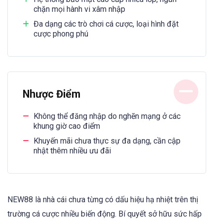
chặn mọi hành vi xâm nhập
Đa dạng các trò chơi cá cược, loại hình đặt
cược phong phú
Nhược Điểm
Không thể đăng nhập do nghẽn mạng ở các
khung giờ cao điểm
Khuyến mãi chưa thực sự đa dạng, cần cập
nhật thêm nhiều ưu đãi
NEW88 là nhà cái chưa từng có dấu hiệu hạ nhiệt trên thị
trường cá cược nhiều biến động. Bí quyết sở hữu sức hấp