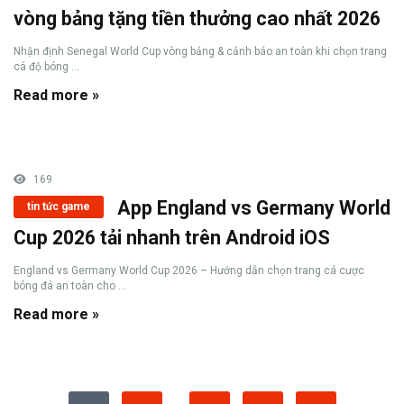
vòng bảng tặng tiền thưởng cao nhất 2026
Nhận định Senegal World Cup vòng bảng & cảnh báo an toàn khi chọn trang
cá độ bóng ...
Read more »
169
App England vs Germany World
tin tức game
Cup 2026 tải nhanh trên Android iOS
England vs Germany World Cup 2026 – Hướng dẫn chọn trang cá cược
bóng đá an toàn cho ...
Read more »