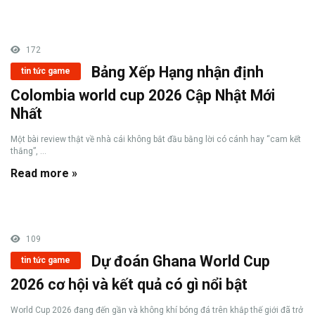
172
Bảng Xếp Hạng nhận định
tin tức game
Colombia world cup 2026 Cập Nhật Mới
Nhất
Một bài review thật về nhà cái không bắt đầu bằng lời có cánh hay “cam kết
thắng”, ...
Read more »
109
Dự đoán Ghana World Cup
tin tức game
2026 cơ hội và kết quả có gì nổi bật
World Cup 2026 đang đến gần và không khí bóng đá trên khắp thế giới đã trở