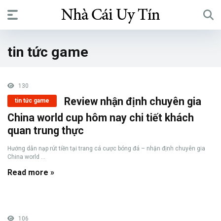
tin tức game
130
Review nhận định chuyên gia
tin tức game
China world cup hôm nay chi tiết khách
quan trung thực
Hướng dẫn nạp rút tiền tại trang cá cược bóng đá – nhận định chuyên gia
China world ...
Read more »
106