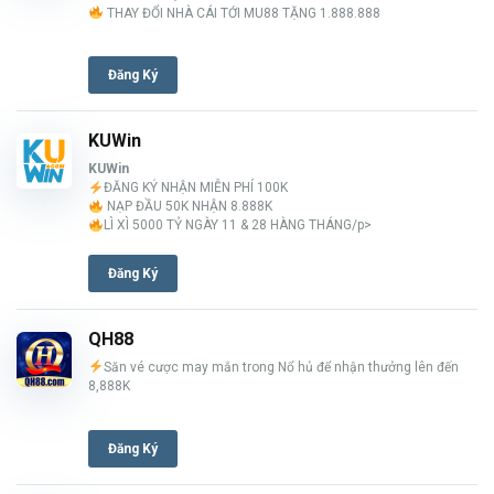
THAY ĐỔI NHÀ CÁI TỚI MU88 TẶNG 1.888.888
Đăng Ký
KUWin
KUWin
ĐĂNG KÝ NHẬN MIỄN PHÍ 100K
NẠP ĐẦU 50K NHẬN 8.888K
LÌ XÌ 5000 TỶ NGÀY 11 & 28 HÀNG THÁNG/p>
Đăng Ký
QH88
Săn vé cược may mắn trong Nổ hủ để nhận thưởng lên đến
8,888K
Đăng Ký